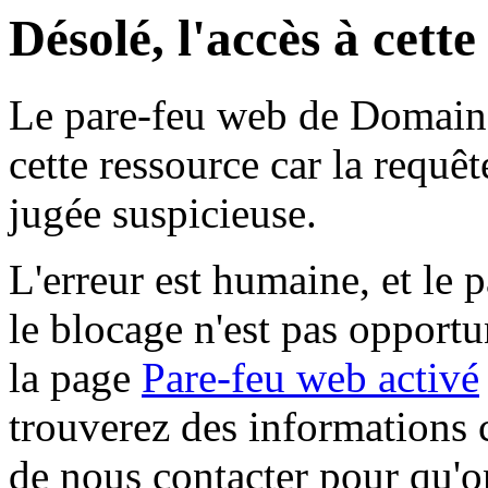
Désolé, l'accès à cett
Le pare-feu web de Domaine 
cette ressource car la requê
jugée suspicieuse.
L'erreur est humaine, et le p
le blocage n'est pas opportu
la page
Pare-feu web activé
trouverez des informations 
de nous contacter pour qu'o