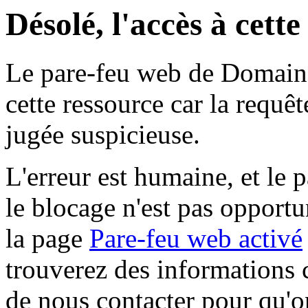
Désolé, l'accès à cett
Le pare-feu web de Domaine 
cette ressource car la requê
jugée suspicieuse.
L'erreur est humaine, et le p
le blocage n'est pas opportu
la page
Pare-feu web activé
trouverez des informations 
de nous contacter pour qu'o