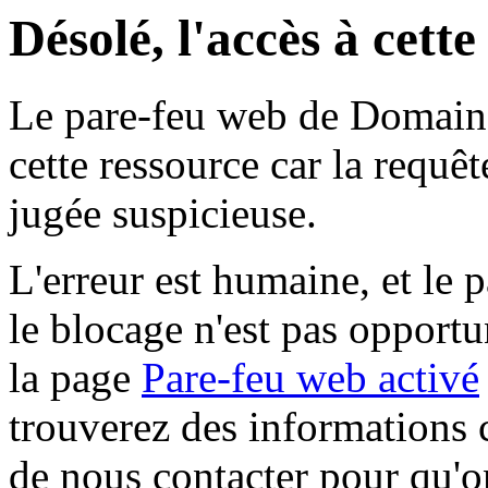
Désolé, l'accès à cett
Le pare-feu web de Domaine 
cette ressource car la requê
jugée suspicieuse.
L'erreur est humaine, et le p
le blocage n'est pas opportu
la page
Pare-feu web activé
trouverez des informations 
de nous contacter pour qu'o