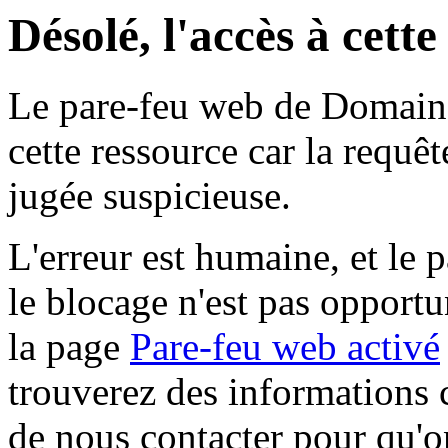
Désolé, l'accès à cett
Le pare-feu web de Domaine 
cette ressource car la requê
jugée suspicieuse.
L'erreur est humaine, et le p
le blocage n'est pas opportu
la page
Pare-feu web activé
trouverez des informations 
de nous contacter pour qu'o