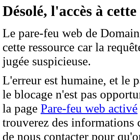
Désolé, l'accès à cett
Le pare-feu web de Domaine 
cette ressource car la requê
jugée suspicieuse.
L'erreur est humaine, et le p
le blocage n'est pas opportu
la page
Pare-feu web activé
trouverez des informations 
de nous contacter pour qu'o