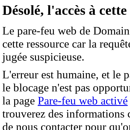
Désolé, l'accès à cett
Le pare-feu web de Domaine 
cette ressource car la requê
jugée suspicieuse.
L'erreur est humaine, et le p
le blocage n'est pas opportu
la page
Pare-feu web activé
trouverez des informations 
de nous contacter pour qu'o