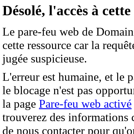
Désolé, l'accès à cett
Le pare-feu web de Domaine 
cette ressource car la requê
jugée suspicieuse.
L'erreur est humaine, et le p
le blocage n'est pas opportu
la page
Pare-feu web activé
trouverez des informations 
de nous contacter pour qu'o