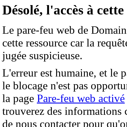
Désolé, l'accès à cett
Le pare-feu web de Domaine 
cette ressource car la requê
jugée suspicieuse.
L'erreur est humaine, et le p
le blocage n'est pas opportu
la page
Pare-feu web activé
trouverez des informations 
de nous contacter pour qu'o