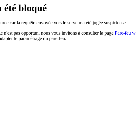
a été bloqué
rce car la requête envoyée vers le serveur a été jugée suspicieuse.
age n'est pas opportun, nous vous invitons à consulter la page
Pare-feu w
adapter le paramétrage du pare-feu.