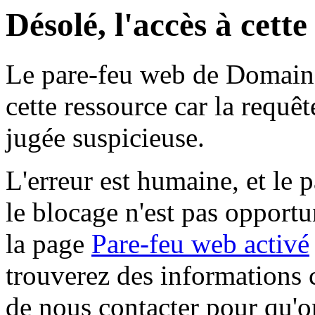
Désolé, l'accès à cett
Le pare-feu web de Domaine 
cette ressource car la requê
jugée suspicieuse.
L'erreur est humaine, et le p
le blocage n'est pas opportu
la page
Pare-feu web activé
trouverez des informations 
de nous contacter pour qu'o