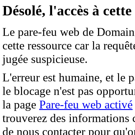
Désolé, l'accès à cett
Le pare-feu web de Domaine 
cette ressource car la requê
jugée suspicieuse.
L'erreur est humaine, et le p
le blocage n'est pas opportu
la page
Pare-feu web activé
trouverez des informations 
de nous contacter pour qu'o