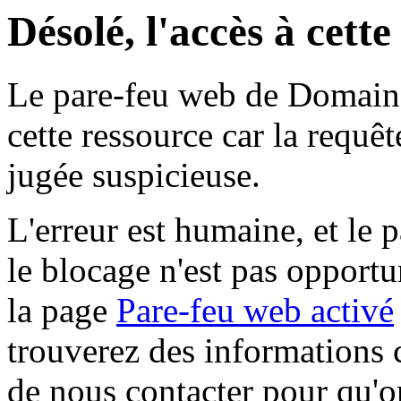
Désolé, l'accès à cett
Le pare-feu web de Domaine 
cette ressource car la requê
jugée suspicieuse.
L'erreur est humaine, et le p
le blocage n'est pas opportu
la page
Pare-feu web activé
trouverez des informations 
de nous contacter pour qu'o