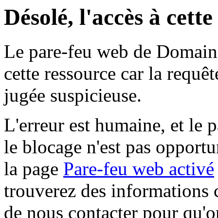
Désolé, l'accès à cett
Le pare-feu web de Domaine 
cette ressource car la requê
jugée suspicieuse.
L'erreur est humaine, et le p
le blocage n'est pas opportu
la page
Pare-feu web activé
trouverez des informations 
de nous contacter pour qu'o