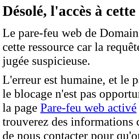
Désolé, l'accès à cett
Le pare-feu web de Domaine 
cette ressource car la requê
jugée suspicieuse.
L'erreur est humaine, et le p
le blocage n'est pas opportu
la page
Pare-feu web activé
trouverez des informations 
de nous contacter pour qu'o