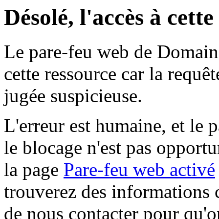
Désolé, l'accès à cett
Le pare-feu web de Domaine 
cette ressource car la requê
jugée suspicieuse.
L'erreur est humaine, et le p
le blocage n'est pas opportu
la page
Pare-feu web activé
trouverez des informations 
de nous contacter pour qu'o