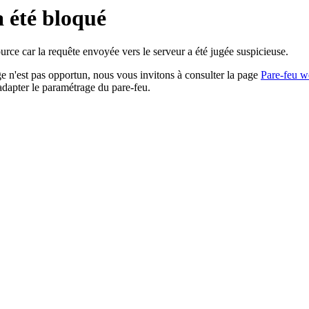
a été bloqué
rce car la requête envoyée vers le serveur a été jugée suspicieuse.
age n'est pas opportun, nous vous invitons à consulter la page
Pare-feu w
adapter le paramétrage du pare-feu.