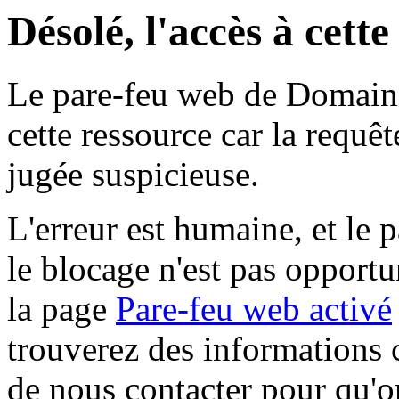
Désolé, l'accès à cett
Le pare-feu web de Domaine 
cette ressource car la requê
jugée suspicieuse.
L'erreur est humaine, et le p
le blocage n'est pas opportu
la page
Pare-feu web activé
trouverez des informations 
de nous contacter pour qu'o