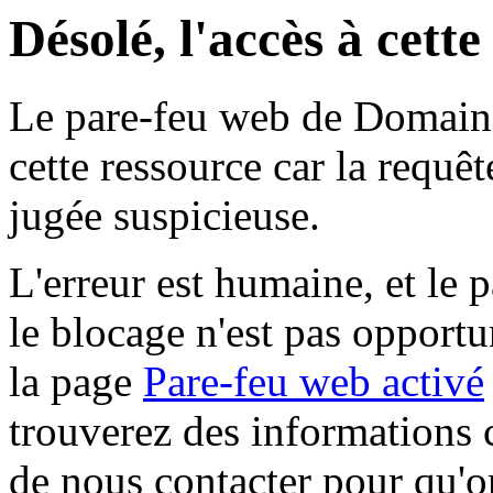
Désolé, l'accès à cett
Le pare-feu web de Domaine 
cette ressource car la requê
jugée suspicieuse.
L'erreur est humaine, et le p
le blocage n'est pas opportu
la page
Pare-feu web activé
trouverez des informations 
de nous contacter pour qu'o