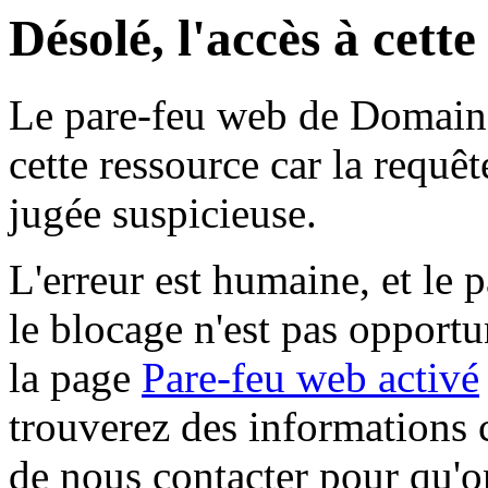
Désolé, l'accès à cett
Le pare-feu web de Domaine 
cette ressource car la requê
jugée suspicieuse.
L'erreur est humaine, et le p
le blocage n'est pas opportu
la page
Pare-feu web activé
trouverez des informations 
de nous contacter pour qu'o