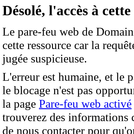
Désolé, l'accès à cett
Le pare-feu web de Domaine 
cette ressource car la requê
jugée suspicieuse.
L'erreur est humaine, et le p
le blocage n'est pas opportu
la page
Pare-feu web activé
trouverez des informations 
de nous contacter pour qu'o