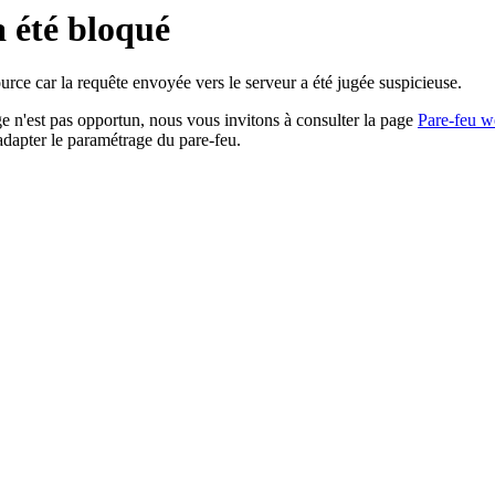
a été bloqué
rce car la requête envoyée vers le serveur a été jugée suspicieuse.
age n'est pas opportun, nous vous invitons à consulter la page
Pare-feu w
adapter le paramétrage du pare-feu.