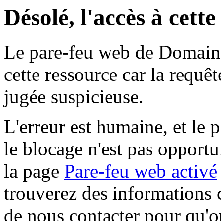
Désolé, l'accès à cett
Le pare-feu web de Domaine 
cette ressource car la requê
jugée suspicieuse.
L'erreur est humaine, et le p
le blocage n'est pas opportu
la page
Pare-feu web activé
trouverez des informations 
de nous contacter pour qu'o