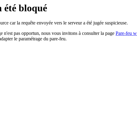
a été bloqué
rce car la requête envoyée vers le serveur a été jugée suspicieuse.
age n'est pas opportun, nous vous invitons à consulter la page
Pare-feu w
adapter le paramétrage du pare-feu.