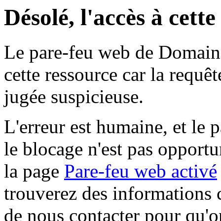
Désolé, l'accès à cett
Le pare-feu web de Domaine 
cette ressource car la requê
jugée suspicieuse.
L'erreur est humaine, et le p
le blocage n'est pas opportu
la page
Pare-feu web activé
trouverez des informations 
de nous contacter pour qu'o