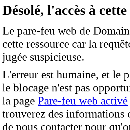
Désolé, l'accès à cett
Le pare-feu web de Domaine 
cette ressource car la requê
jugée suspicieuse.
L'erreur est humaine, et le p
le blocage n'est pas opportu
la page
Pare-feu web activé
trouverez des informations 
de nous contacter pour qu'o