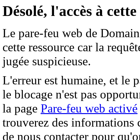
Désolé, l'accès à cett
Le pare-feu web de Domaine 
cette ressource car la requê
jugée suspicieuse.
L'erreur est humaine, et le p
le blocage n'est pas opportu
la page
Pare-feu web activé
trouverez des informations 
de nous contacter pour qu'o