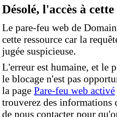
Désolé, l'accès à cett
Le pare-feu web de Domaine 
cette ressource car la requê
jugée suspicieuse.
L'erreur est humaine, et le p
le blocage n'est pas opportu
la page
Pare-feu web activé
trouverez des informations 
de nous contacter pour qu'o