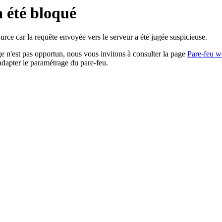
a été bloqué
rce car la requête envoyée vers le serveur a été jugée suspicieuse.
age n'est pas opportun, nous vous invitons à consulter la page
Pare-feu w
adapter le paramétrage du pare-feu.