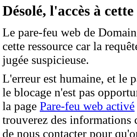
Désolé, l'accès à cett
Le pare-feu web de Domaine 
cette ressource car la requê
jugée suspicieuse.
L'erreur est humaine, et le p
le blocage n'est pas opportu
la page
Pare-feu web activé
trouverez des informations 
de nous contacter pour qu'o