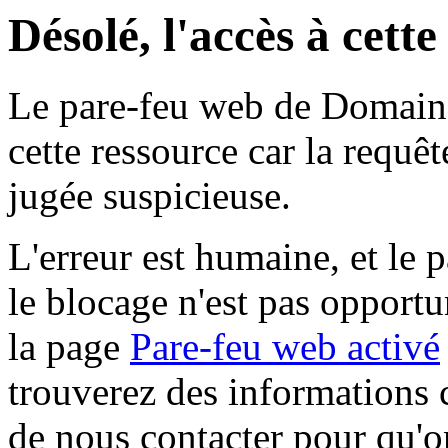
Désolé, l'accès à cett
Le pare-feu web de Domaine 
cette ressource car la requê
jugée suspicieuse.
L'erreur est humaine, et le p
le blocage n'est pas opportu
la page
Pare-feu web activé
trouverez des informations 
de nous contacter pour qu'o