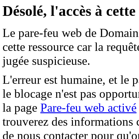
Désolé, l'accès à cett
Le pare-feu web de Domaine 
cette ressource car la requê
jugée suspicieuse.
L'erreur est humaine, et le p
le blocage n'est pas opportu
la page
Pare-feu web activé
trouverez des informations 
de nous contacter pour qu'o