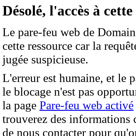
Désolé, l'accès à cett
Le pare-feu web de Domaine 
cette ressource car la requê
jugée suspicieuse.
L'erreur est humaine, et le p
le blocage n'est pas opportu
la page
Pare-feu web activé
trouverez des informations 
de nous contacter pour qu'o