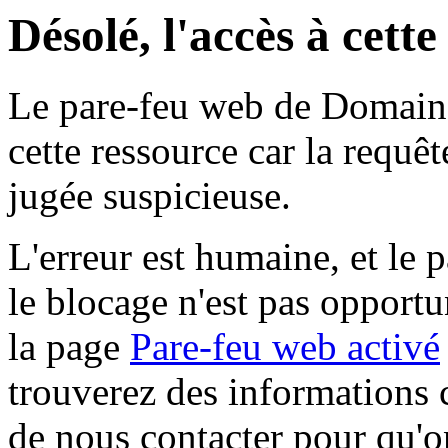
Désolé, l'accès à cett
Le pare-feu web de Domaine 
cette ressource car la requê
jugée suspicieuse.
L'erreur est humaine, et le p
le blocage n'est pas opportu
la page
Pare-feu web activé
trouverez des informations 
de nous contacter pour qu'o