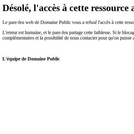
Désolé, l'accès à cette ressource 
Le pare-feu web de Domaine Public vous a refusé l'accès à cette ressou
L'erreur est humaine, et le pare-feu partage cette faiblesse. Si le bloc
complémentaires et la possibilité de nous contacter pour qu'on puisse 
L'équipe de Domaine Public