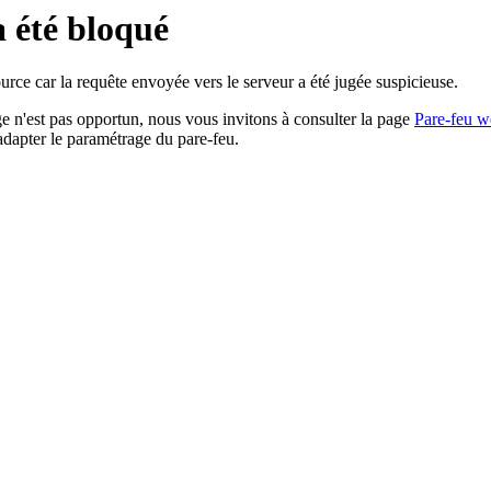
a été bloqué
rce car la requête envoyée vers le serveur a été jugée suspicieuse.
age n'est pas opportun, nous vous invitons à consulter la page
Pare-feu w
adapter le paramétrage du pare-feu.