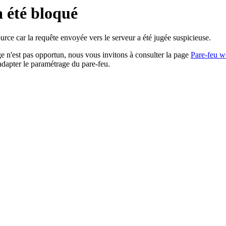
a été bloqué
rce car la requête envoyée vers le serveur a été jugée suspicieuse.
age n'est pas opportun, nous vous invitons à consulter la page
Pare-feu w
adapter le paramétrage du pare-feu.