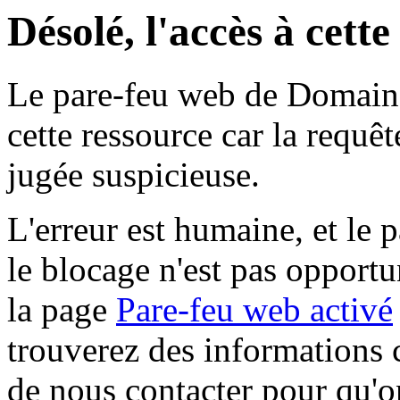
Désolé, l'accès à cett
Le pare-feu web de Domaine 
cette ressource car la requê
jugée suspicieuse.
L'erreur est humaine, et le p
le blocage n'est pas opportu
la page
Pare-feu web activé
trouverez des informations 
de nous contacter pour qu'o