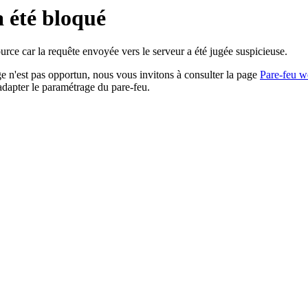
a été bloqué
rce car la requête envoyée vers le serveur a été jugée suspicieuse.
age n'est pas opportun, nous vous invitons à consulter la page
Pare-feu w
adapter le paramétrage du pare-feu.