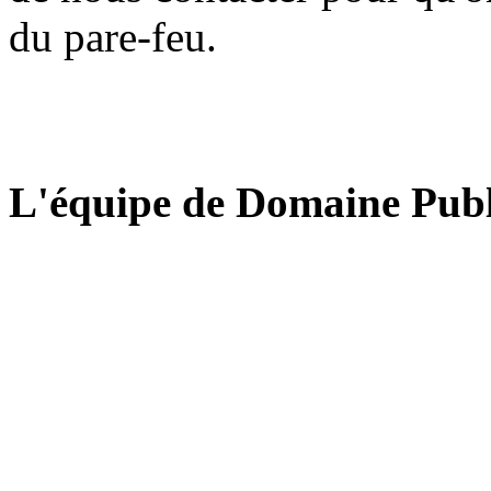
du pare-feu.
L'équipe de Domaine Publ