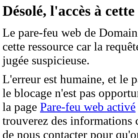
Désolé, l'accès à cett
Le pare-feu web de Domaine 
cette ressource car la requê
jugée suspicieuse.
L'erreur est humaine, et le p
le blocage n'est pas opportu
la page
Pare-feu web activé
trouverez des informations 
de nous contacter pour qu'o