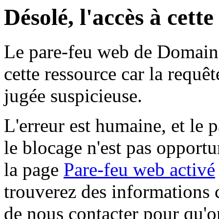
Désolé, l'accès à cett
Le pare-feu web de Domaine 
cette ressource car la requê
jugée suspicieuse.
L'erreur est humaine, et le p
le blocage n'est pas opportu
la page
Pare-feu web activé
trouverez des informations 
de nous contacter pour qu'o