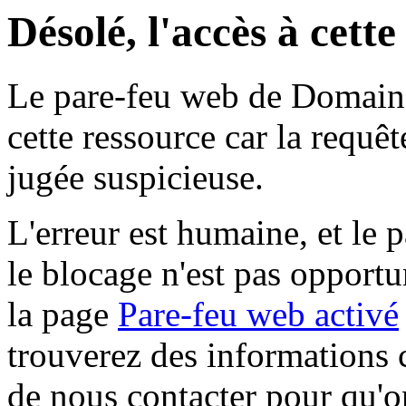
Désolé, l'accès à cett
Le pare-feu web de Domaine 
cette ressource car la requê
jugée suspicieuse.
L'erreur est humaine, et le p
le blocage n'est pas opportu
la page
Pare-feu web activé
trouverez des informations 
de nous contacter pour qu'o