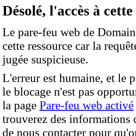
Désolé, l'accès à cett
Le pare-feu web de Domaine 
cette ressource car la requê
jugée suspicieuse.
L'erreur est humaine, et le p
le blocage n'est pas opportu
la page
Pare-feu web activé
trouverez des informations 
de nous contacter pour qu'o