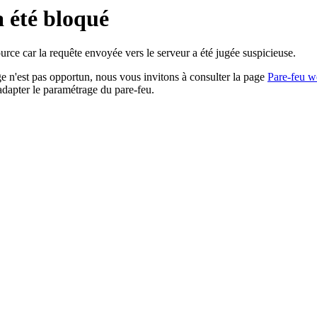
a été bloqué
rce car la requête envoyée vers le serveur a été jugée suspicieuse.
age n'est pas opportun, nous vous invitons à consulter la page
Pare-feu w
adapter le paramétrage du pare-feu.