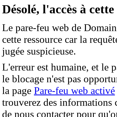
Désolé, l'accès à cett
Le pare-feu web de Domaine 
cette ressource car la requê
jugée suspicieuse.
L'erreur est humaine, et le p
le blocage n'est pas opportu
la page
Pare-feu web activé
trouverez des informations 
de nous contacter pour qu'o