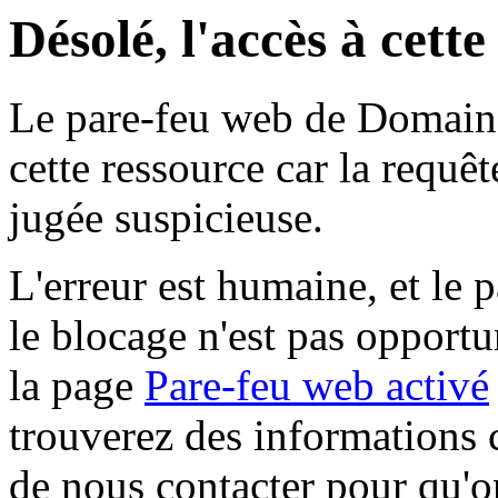
Désolé, l'accès à cett
Le pare-feu web de Domaine 
cette ressource car la requê
jugée suspicieuse.
L'erreur est humaine, et le p
le blocage n'est pas opportu
la page
Pare-feu web activé
trouverez des informations 
de nous contacter pour qu'o