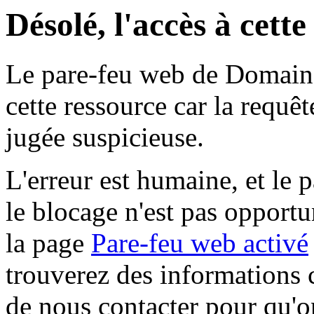
Désolé, l'accès à cett
Le pare-feu web de Domaine 
cette ressource car la requê
jugée suspicieuse.
L'erreur est humaine, et le p
le blocage n'est pas opportu
la page
Pare-feu web activé
trouverez des informations 
de nous contacter pour qu'o