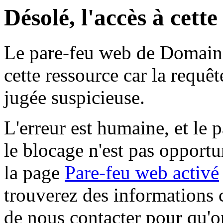
Désolé, l'accès à cett
Le pare-feu web de Domaine 
cette ressource car la requê
jugée suspicieuse.
L'erreur est humaine, et le p
le blocage n'est pas opportu
la page
Pare-feu web activé
trouverez des informations 
de nous contacter pour qu'o