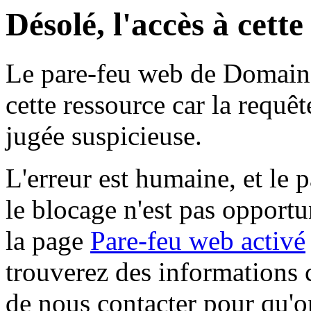
Désolé, l'accès à cett
Le pare-feu web de Domaine 
cette ressource car la requê
jugée suspicieuse.
L'erreur est humaine, et le p
le blocage n'est pas opportu
la page
Pare-feu web activé
trouverez des informations 
de nous contacter pour qu'o