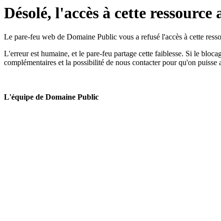
Désolé, l'accès à cette ressource 
Le pare-feu web de Domaine Public vous a refusé l'accès à cette ressou
L'erreur est humaine, et le pare-feu partage cette faiblesse. Si le bloc
complémentaires et la possibilité de nous contacter pour qu'on puisse 
L'équipe de Domaine Public