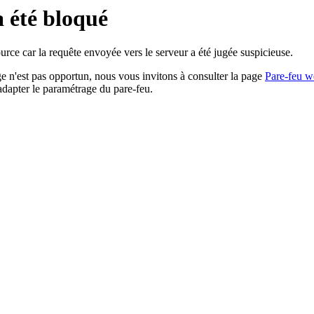
a été bloqué
rce car la requête envoyée vers le serveur a été jugée suspicieuse.
age n'est pas opportun, nous vous invitons à consulter la page
Pare-feu w
adapter le paramétrage du pare-feu.