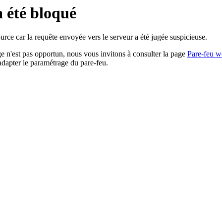
a été bloqué
rce car la requête envoyée vers le serveur a été jugée suspicieuse.
age n'est pas opportun, nous vous invitons à consulter la page
Pare-feu w
adapter le paramétrage du pare-feu.