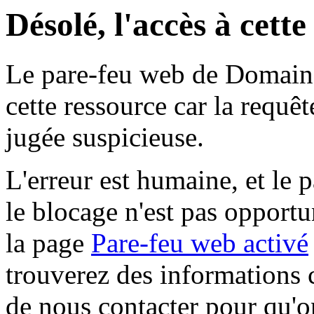
Désolé, l'accès à cett
Le pare-feu web de Domaine 
cette ressource car la requê
jugée suspicieuse.
L'erreur est humaine, et le p
le blocage n'est pas opportu
la page
Pare-feu web activé
trouverez des informations 
de nous contacter pour qu'o